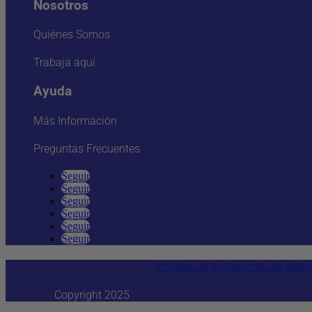
Nosotros
Quiénes Somos
Trabaja aquí
Ayuda
Más Información
Preguntas Frecuentes
Seguir
Seguir
Seguir
Seguir
Seguir
Seguir
Política de tratamiento de dato
Copyright 2025