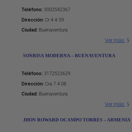
Teléfono
:
3002542367
Dirección
:
Cr 4 4-59
Ciudad:
Buenaventura
Ver más
SONRISA MODERNA – BUENAVENTURA
Teléfono
:
3172523629
Dirección
:
Cra 7 4 08
Ciudad:
Buenaventura
Ver más
JHON ROWARD OCAMPO TORRES – ARMENIA