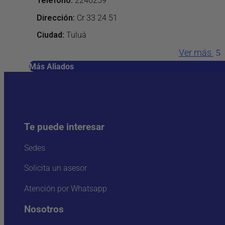
Teléfono
:
2246259
Dirección
:
Cr 33 24 51
Ciudad:
Tuluá
Ver más
Más Aliados
Te puede interesar
Sedes
Solicita un asesor
Atención por Whatsapp
Nosotros