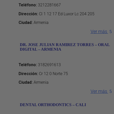
Teléfono
:
3212281667
Dirección
:
Cl 1 12 17 Ed Luxor Lc 204 205
Ciudad:
Armenia
Ver más
DR. JOSE JULIAN RAMIREZ TORRES – ORAL
DIGITAL – ARMENIA
Teléfono
:
3182691613
Dirección
:
Cr 12 0 Norte 75
Ciudad:
Armenia
Ver más
DENTAL ORTHODONTICS – CALI