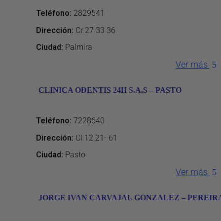
Teléfono
:
2829541
Dirección
:
Cr 27 33 36
Ciudad:
Palmira
Ver más
CLINICA ODENTIS 24H S.A.S – PASTO
Teléfono
:
7228640
Dirección
:
Cl 12 21- 61
Ciudad:
Pasto
Ver más
JORGE IVAN CARVAJAL GONZALEZ – PEREIR