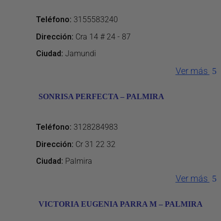
Teléfono
:
3155583240
Dirección
:
Cra 14 # 24 - 87
Ciudad:
Jamundi
Ver más
SONRISA PERFECTA – PALMIRA
Teléfono
:
3128284983
Dirección
:
Cr 31 22 32
Ciudad:
Palmira
Ver más
VICTORIA EUGENIA PARRA M – PALMIRA