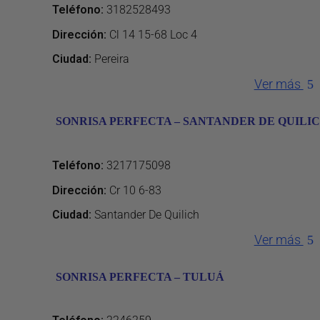
Teléfono
:
3182528493
Dirección
:
Cl 14 15-68 Loc 4
Ciudad:
Pereira
Ver más
SONRISA PERFECTA – SANTANDER DE QUILI
Teléfono
:
3217175098
Dirección
:
Cr 10 6-83
Ciudad:
Santander De Quilich
Ver más
SONRISA PERFECTA – TULUÁ