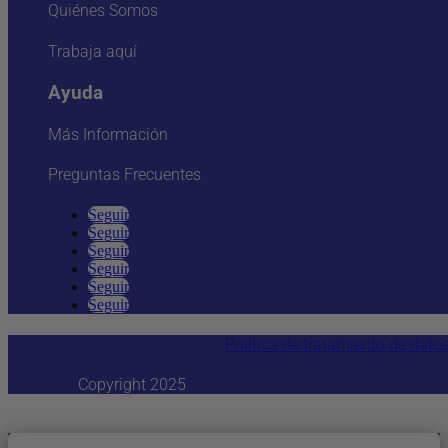
Quiénes Somos
Trabaja aquí
Ayuda
Más Información
Preguntas Frecuentes
Seguir
Seguir
Seguir
Seguir
Seguir
Seguir
Política de tratamiento de dato
Copyright 2025