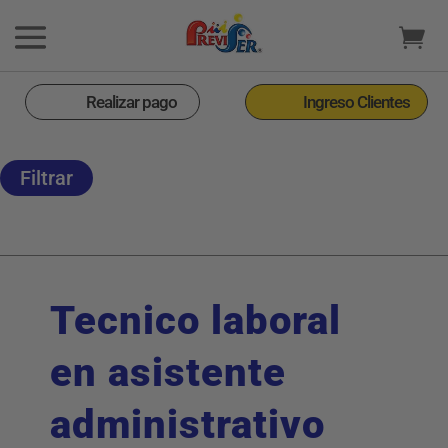
Realizar pago
Ingreso Clientes
Filtrar
Tecnico laboral
en asistente
administrativo