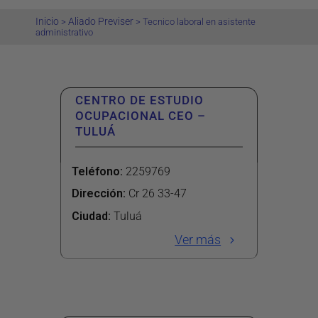
Inicio
Aliado Previser
>
>
Tecnico laboral en asistente
administrativo
CENTRO DE ESTUDIO
OCUPACIONAL CEO –
TULUÁ
Teléfono
:
2259769
Dirección
:
Cr 26 33-47
Ciudad:
Tuluá
Ver más