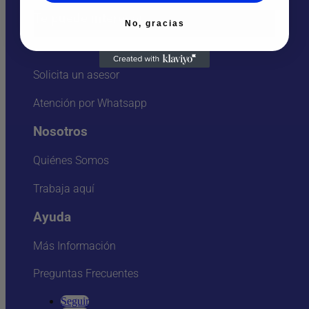
Te puede interesar
No, gracias
Sedes
Solicita un asesor
Atención por Whatsapp
Nosotros
Quiénes Somos
Trabaja aquí
Ayuda
Más Información
Preguntas Frecuentes
Seguir