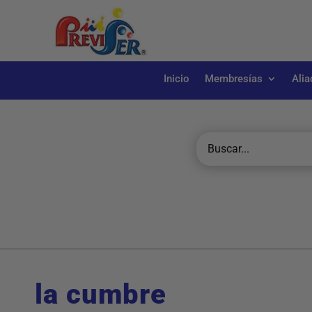
Inicio
Membresías
Alia
la cumbre