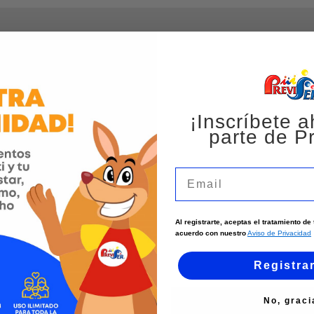
¡Inscríbete a
parte de Pr
Email
Al registrarte, aceptas el tratamiento d
acuerdo con nuestro
Aviso de Privacidad
Registra
No, graci