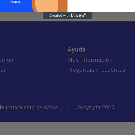
Ayuda
Somos
Más Información
uí
Preguntas Frecuentes
 de tratamiento de datos
Copyright 2025