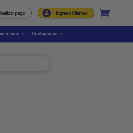
_
Realizar pago
Ingreso Clientes
tenimiento
Contáctanos