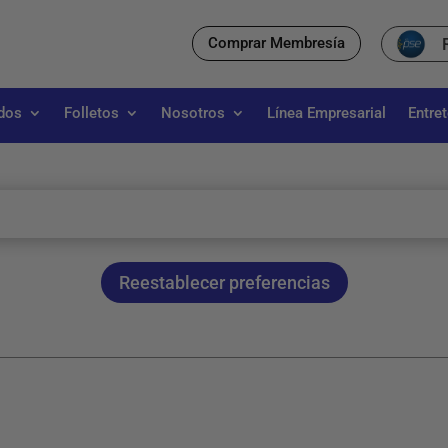
Comprar Membresía
dos
Folletos
Nosotros
Línea Empresarial
Entre
Reestablecer preferencias