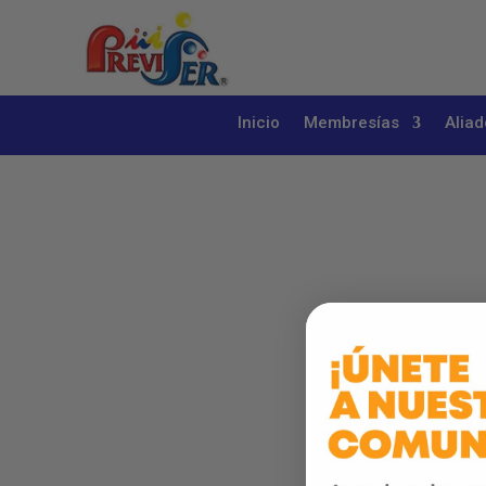
Inicio
Membresías
Aliad