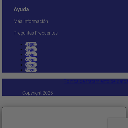
Ayuda
Más Información
Preguntas Frecuentes
Seguir
Seguir
Seguir
Seguir
Seguir
Seguir
Política de tratamiento de dato
Copyright 2025