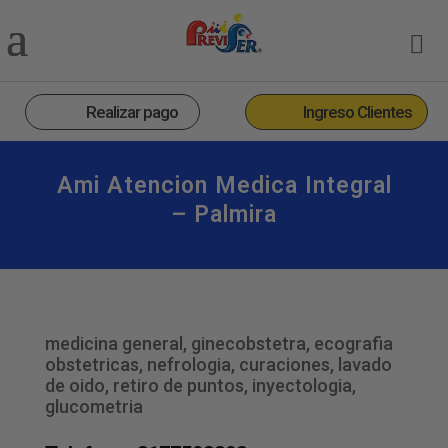
Realizar pago
Ingreso Clientes
Ami Atencion Medica Integral
– Palmira
medicina general, ginecobstetra, ecografia
obstetricas, nefrologia, curaciones, lavado
de oido, retiro de puntos, inyectologia,
glucometria