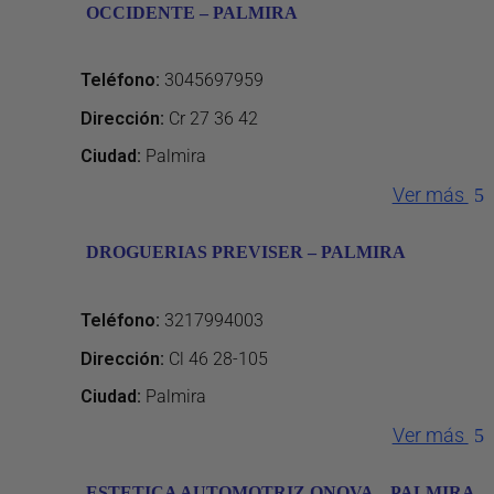
OCCIDENTE – PALMIRA
Teléfono
:
3045697959
Dirección
:
Cr 27 36 42
Ciudad:
Palmira
Ver más
DROGUERIAS PREVISER – PALMIRA
Teléfono
:
3217994003
Dirección
:
Cl 46 28-105
Ciudad:
Palmira
Ver más
ESTETICA AUTOMOTRIZ QNOVA – PALMIRA