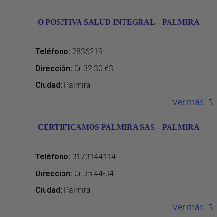
O POSITIVA SALUD INTEGRAL – PALMIRA
Contáctanos
Teléfono
:
2836219
Dirección
:
Cr 32 30 63
Ciudad:
Palmira
Ver más
CERTIFICAMOS PALMIRA SAS – PALMIRA
Teléfono
:
3173144114
Dirección
:
Cr 35 44-34
Ciudad:
Palmira
Ver más