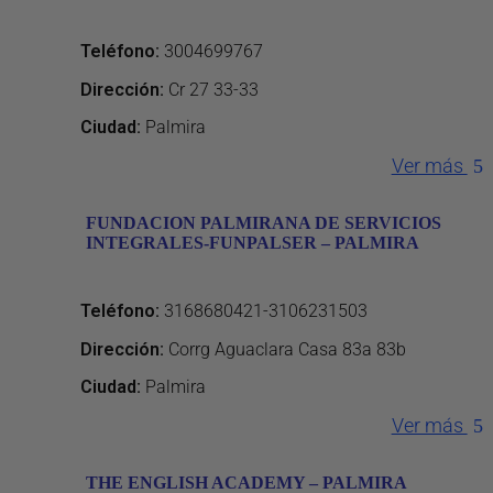
Teléfono
:
3004699767
Dirección
:
Cr 27 33-33
Ciudad:
Palmira
Ver más
FUNDACION PALMIRANA DE SERVICIOS
INTEGRALES-FUNPALSER – PALMIRA
Teléfono
:
3168680421-3106231503
Dirección
:
Corrg Aguaclara Casa 83a 83b
Ciudad:
Palmira
Ver más
THE ENGLISH ACADEMY – PALMIRA