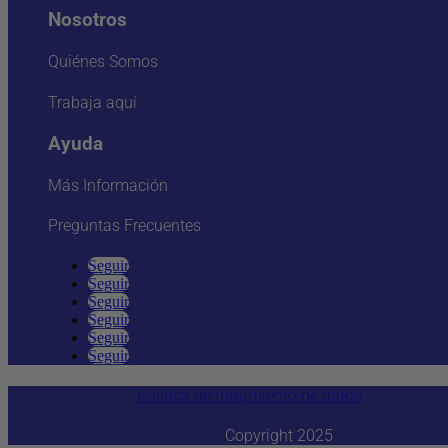
Nosotros
Quiénes Somos
Trabaja aquí
Ayuda
Más Información
Preguntas Frecuentes
Seguir
Seguir
Seguir
Seguir
Seguir
Seguir
Política de tratamiento de datos
Copyright 2025