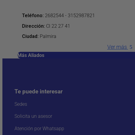
Teléfono
:
2682544 - 3152987821
Dirección
:
Cl 22 27 41
Ciudad:
Palmira
Ver más
Más Aliados
Te puede interesar
Sedes
Solicita un asesor
Atención por Whatsapp