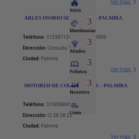
Ver más
Inicio
ARLES OSORIO SEPULVEDA – PALMIRA
Membresías
Teléfono
:
3153871341 - 3124873409
Dirección
:
Consulta Telefonica
Aliados
Ciudad:
Palmira
Ver más
Folletos
MOTORED DE COLOMBIA SAS – PALMIRA
Nosotros
Teléfono
:
3108388455
Línea
Dirección
:
Cl 28 28 22
Empresarial
Ciudad:
Palmira
Ver más
Entretenimiento