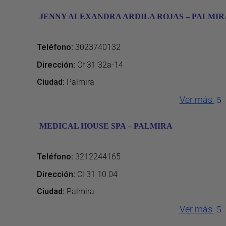
JENNY ALEXANDRA ARDILA ROJAS – PALMIR
Teléfono
:
3023740132
Dirección
:
Cr 31 32a-14
Ciudad:
Palmira
Ver más
MEDICAL HOUSE SPA – PALMIRA
Teléfono
:
3212244165
Dirección
:
Cl 31 10 04
Ciudad:
Palmira
Ver más