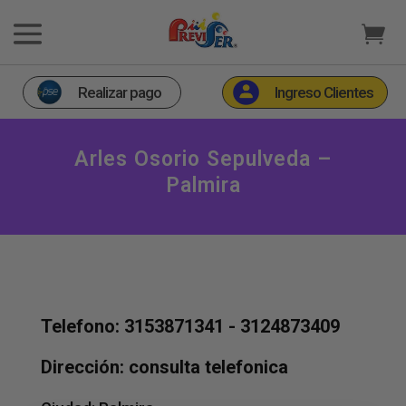
Realizar pago
Ingreso Clientes
Arles Osorio Sepulveda –
Palmira
Telefono: 3153871341 - 3124873409
Dirección: consulta telefonica