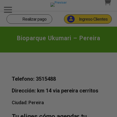
Realizar pago
Ingreso Clientes
Bioparque Ukumari – Pereira
Telefono: 3515488
Dirección: km 14 via pereira cerritos
Ciudad:
Pereira
Tu eliges cómo agendar tu