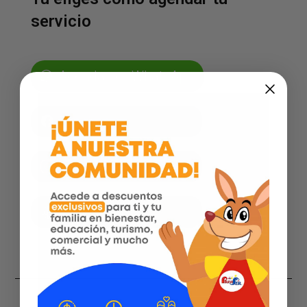
servicio
Agenda por WhatsApp
Facebook
Instagram
Página web