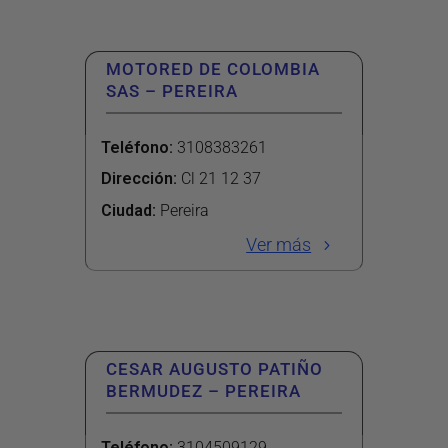
MOTORED DE COLOMBIA
SAS – PEREIRA
Teléfono
:
3108383261
Dirección
:
Cl 21 12 37
Ciudad:
Pereira
Ver más
CESAR AUGUSTO PATIÑO
BERMUDEZ – PEREIRA
Teléfono
:
3104509129