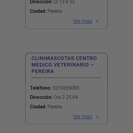
Dirección
:
Cl 13 6 55
Ciudad:
Pereira
Ver más
CLINIMASCOTAS CENTRO
MEDICO VETERINARIO –
PEREIRA
Teléfono
:
3219269095
Dirección
:
Cra 2 25 64
Ciudad:
Pereira
Ver más