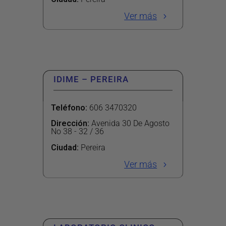
Ver más
IDIME – PEREIRA
Teléfono
:
606 3470320
Dirección
:
Avenida 30 De Agosto
No 38 - 32 / 36
Ciudad:
Pereira
Ver más