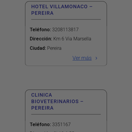
HOTEL VILLAMONACO –
PEREIRA
Teléfono
:
3208113817
Dirección
:
Km 6 Via Marsella
Ciudad:
Pereira
Ver más
CLINICA
BIOVETERINARIOS –
PEREIRA
Teléfono
:
3351167