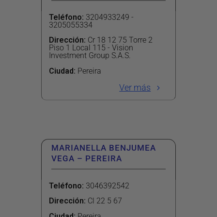
Teléfono
:
3204933249 -
3205055334
Dirección
:
Cr 18 12 75 Torre 2
Piso 1 Local 115 - Vision
Investment Group S.a.s.
Ciudad:
Pereira
Ver más
MARIANELLA BENJUMEA
VEGA – PEREIRA
Teléfono
:
3046392542
Dirección
:
Cl 22 5 67
Ciudad:
Pereira