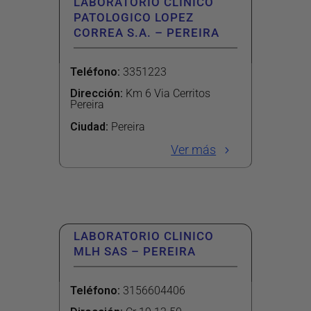
LABORATORIO CLINICO
PATOLOGICO LOPEZ
CORREA S.A. – PEREIRA
Teléfono
:
3351223
Dirección
:
Km 6 Via Cerritos
Pereira
Ciudad:
Pereira
Ver más
LABORATORIO CLINICO
MLH SAS – PEREIRA
Teléfono
:
3156604406