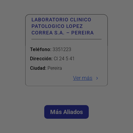
LABORATORIO CLINICO
PATOLOGICO LOPEZ
CORREA S.A. – PEREIRA
Teléfono
:
3351223
Dirección
:
Cl 24 5 41
Ciudad:
Pereira
Ver más
Más Aliados