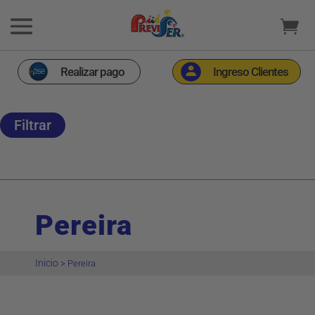
Realizar pago
Ingreso Clientes
Filtrar
Pereira
Inicio
>
Pereira