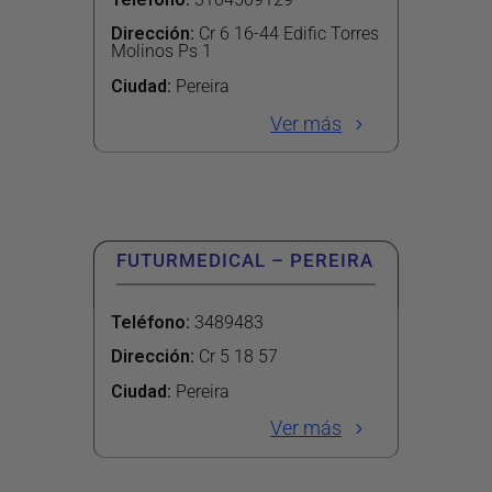
Dirección
:
Cr 6 16-44 Edific Torres
Molinos Ps 1
Ciudad:
Pereira
Ver más
FUTURMEDICAL – PEREIRA
Teléfono
:
3489483
Dirección
:
Cr 5 18 57
Ciudad:
Pereira
Ver más