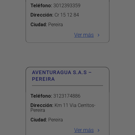
Teléfono
:
3012393359
Dirección
:
Cr 15 12 84
Ciudad:
Pereira
Ver más
AVENTURAGUA S.A.S –
PEREIRA
Teléfono
:
3123174886
Dirección
:
Km 11 Via Cerritos-
Pereira
Ciudad:
Pereira
Ver más