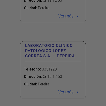
Dirección
:
Cr 19 12 50
Ciudad:
Pereira
Ver más
LABORATORIO CLINICO
PATOLOGICO LOPEZ
CORREA S.A. – PEREIRA
Teléfono
:
3351223
Dirección
:
Cr 19 12 50
Ciudad:
Pereira
Ver más