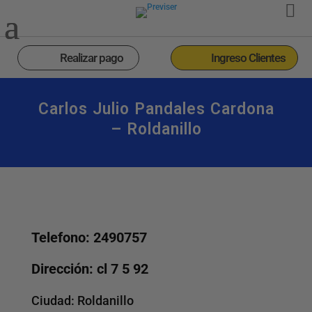
Realizar pago
Ingreso Clientes
Carlos Julio Pandales Cardona
– Roldanillo
Telefono: 2490757
Dirección: cl 7 5 92
Ciudad:
Roldanillo