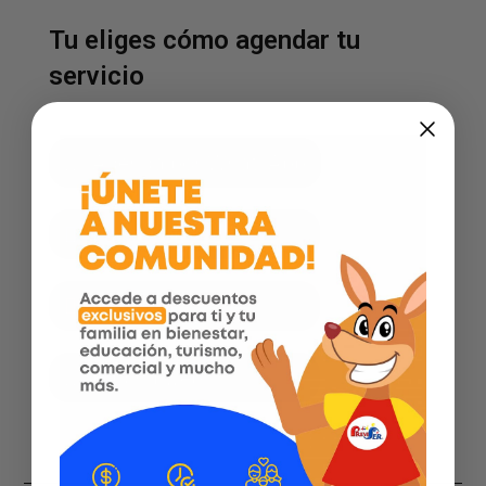
Tu eliges cómo agendar tu
servicio
Agenda por WhatsApp
Facebook
Instagram
Página web