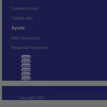
Quiénes Somos
Trabaja aquí
Ayuda
Más Información
Preguntas Frecuentes
Seguir
Seguir
Seguir
Seguir
Seguir
Seguir
Política de tratamiento de dato
Copyright 2025