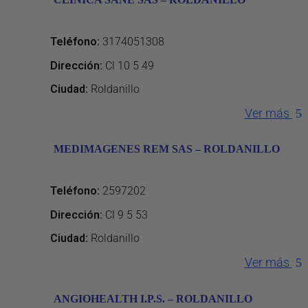
Teléfono
:
3174051308
Dirección
:
Cl 10 5 49
Ciudad:
Roldanillo
Ver más
MEDIMAGENES REM SAS – ROLDANILLO
Teléfono
:
2597202
Dirección
:
Cl 9 5 53
Ciudad:
Roldanillo
Ver más
ANGIOHEALTH I.P.S. – ROLDANILLO