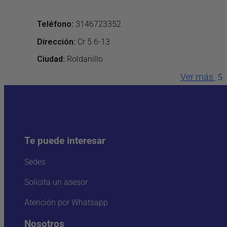
Teléfono
:
3146723352
Dirección
:
Cr 5 6-13
Ciudad:
Roldanillo
Ver más
Te puede interesar
Sedes
Solicita un asesor
Atención por Whatsapp
Nosotros