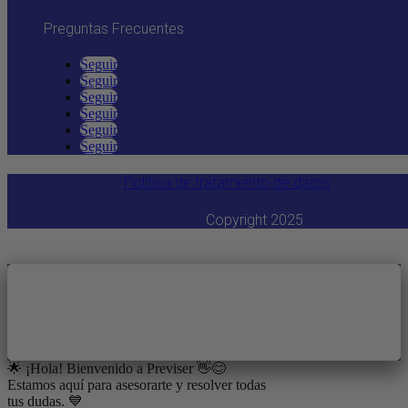
Preguntas Frecuentes
Contáctanos
Seguir
Seguir
Seguir
Seguir
Seguir
Seguir
Política de tratamiento de datos
Copyright 2025
🌟 ¡Hola! Bienvenido a Previser 👋😊
Estamos aquí para asesorarte y resolver todas
tus dudas. 💙