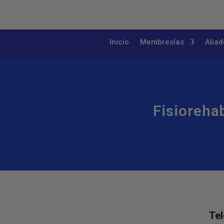
Inicio
Membresías
Aliad
Fisiorehab
Tel