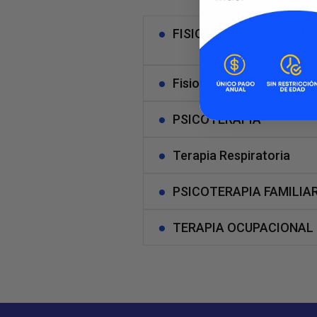
FISIOTERAPIA DOMICILI
Fisioterapia
PSICOTERAPIA
Terapia Respiratoria
PSICOTERAPIA FAMILIA
TERAPIA OCUPACIONAL 