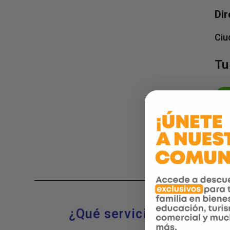
Dir
Ciu
Tu
¿Qué servicios ofrecemo