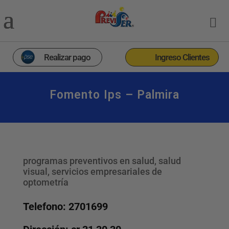
Realizar pago
Ingreso Clientes
Fomento Ips – Palmira
programas preventivos en salud, salud
visual, servicios empresariales de
optometría
Telefono: 2701699