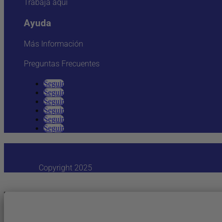
Trabaja aquí
Ayuda
Más Información
Preguntas Frecuentes
Seguir
Seguir
Seguir
Seguir
Seguir
Seguir
Copyright 2025