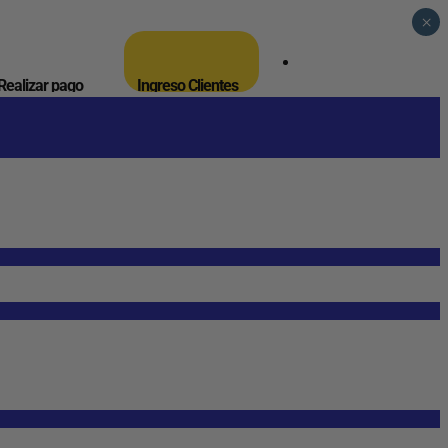
×
_
Realizar pago
Ingreso Clientes