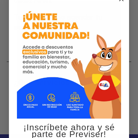
Ciudad:
Pereira
Tu eliges cómo agendar tu
servicio
¿Qué servicios ofrecemos?
Laboratorio Clinico
¡Inscríbete ahora y sé
parte de Previser!