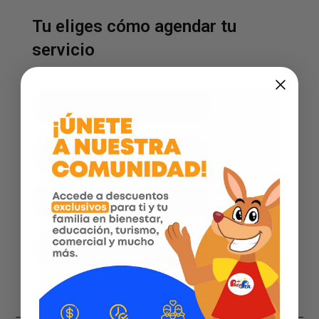
Tu eliges cómo agendar tu
servicio
Agenda por WhatsApp
Facebook
Instagram
Página web