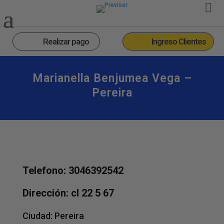
Realizar pago
Ingreso Clientes
Marianella Benjumea Vega –
Pereira
Telefono: 3046392542
Dirección: cl 22 5 67
Ciudad:
Pereira