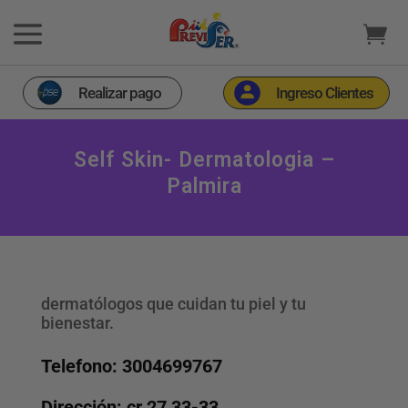
Realizar pago
Ingreso Clientes
Self Skin- Dermatologia –
Palmira
dermatólogos que cuidan tu piel y tu
bienestar.
Telefono: 3004699767
Dirección: cr 27 33-33