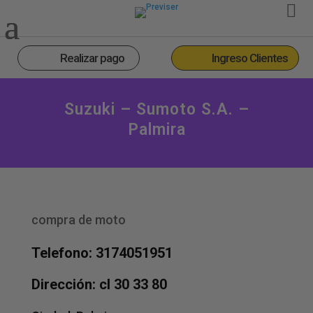
Realizar pago
Ingreso Clientes
Suzuki – Sumoto S.a. –
Palmira
compra de moto
Telefono: 3174051951
Dirección: cl 30 33 80