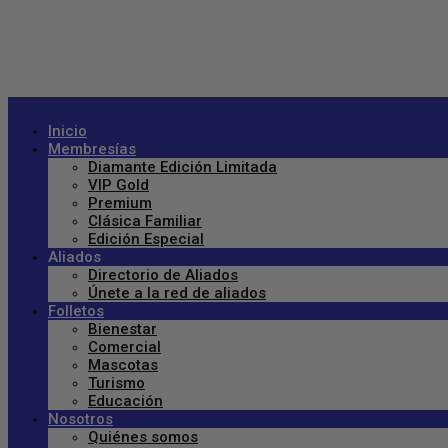
Inicio
Membresías
Diamante Edición Limitada
VIP Gold
Premium
Clásica Familiar
Edición Especial
Aliados
Directorio de Aliados
Únete a la red de aliados
Folletos
Bienestar
Comercial
Mascotas
Turismo
Educación
Nosotros
Quiénes somos