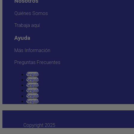
Nosotros
Quiénes Somos
Trabaja aquí
Ayuda
Más Información
Preguntas Frecuentes
Seguir
Seguir
Seguir
Seguir
Seguir
Seguir
Copyright 2025