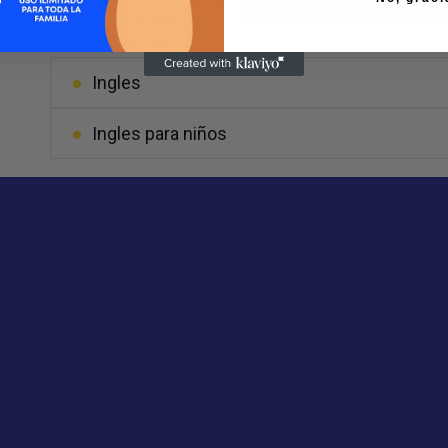
Ingles
Ingles para niños