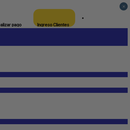
×
_
alizar pago
Ingreso Clientes