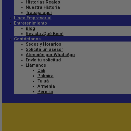
Historias Reales
Nuestra Historia
Trabaja aquí
Línea Empresarial
Entretenimiento
Blog
Revista ¡Qué Bien!
Contáctanos
Sedes y Horarios
Solicita un asesor
Atención por WhatsApp
Envía tu solicitud
Llámanos
Cali
Palmira
Tuluá
Armenia
Pereira