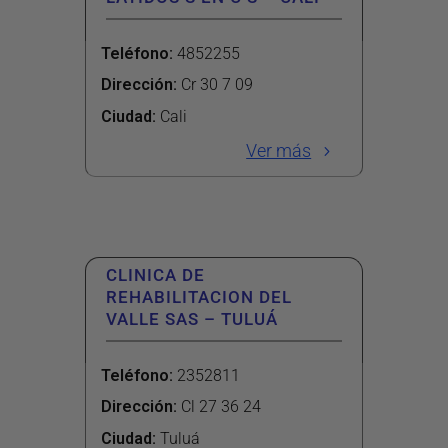
Teléfono
:
4852255
Dirección
:
Cr 30 7 09
Ciudad:
Cali
Ver más
CLINICA DE
REHABILITACION DEL
VALLE SAS – TULUÁ
Teléfono
:
2352811
Dirección
:
Cl 27 36 24
Ciudad:
Tuluá