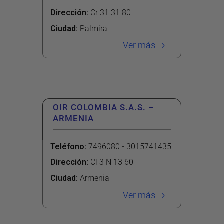
Dirección
:
Cr 31 31 80
Ciudad:
Palmira
Ver más
OIR COLOMBIA S.A.S. –
ARMENIA
Teléfono
:
7496080 - 3015741435
Dirección
:
Cl 3 N 13 60
Ciudad:
Armenia
Ver más