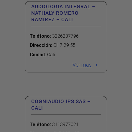
AUDIOLOGIA INTEGRAL –
NATHALY ROMERO
RAMIREZ – CALI
Teléfono
:
3226207796
Dirección
:
Cll 7 29 55
Ciudad:
Cali
Ver más
COGNIAUDIO IPS SAS –
CALI
Teléfono
:
3113977021