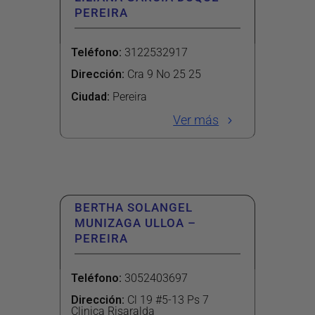
PEREIRA
Teléfono
:
3122532917
Dirección
:
Cra 9 No 25 25
Ciudad:
Pereira
Ver más
BERTHA SOLANGEL
MUNIZAGA ULLOA –
PEREIRA
Teléfono
:
3052403697
Dirección
:
Cl 19 #5-13 Ps 7
Clinica Risaralda