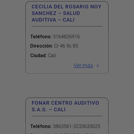
CECILIA DEL ROSARIO NOY
SANCHEZ – SALUD
AUDITIVA – CALI
Teléfono
:
3164826916
Dirección
:
Cr 46 9c 85
Ciudad:
Cali
Ver más
FONAR CENTRO AUDITIVO
S.A.S. – CALI
Teléfono
:
3863561-3233633025