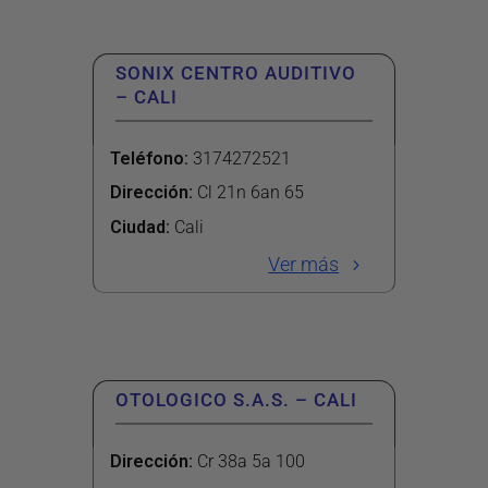
SONIX CENTRO AUDITIVO
– CALI
Teléfono
:
3174272521
Dirección
:
Cl 21n 6an 65
Ciudad:
Cali
Ver más
OTOLOGICO S.A.S. – CALI
Dirección
:
Cr 38a 5a 100