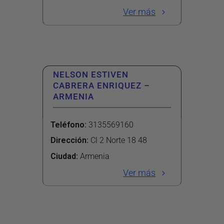
Ver más
NELSON ESTIVEN
CABRERA ENRIQUEZ –
ARMENIA
Teléfono
:
3135569160
Dirección
:
Cl 2 Norte 18 48
Ciudad:
Armenia
Ver más