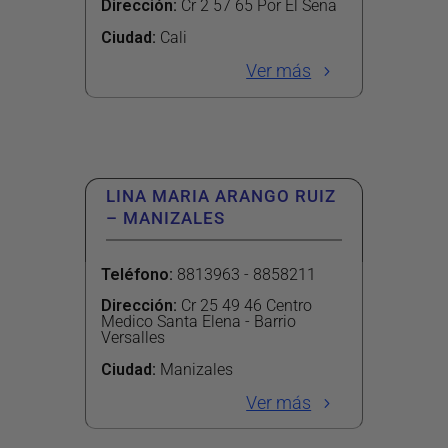
Dirección
:
Cr 2 57 65 Por El Sena
Ciudad:
Cali
Ver más
LINA MARIA ARANGO RUIZ
– MANIZALES
Teléfono
:
8813963 - 8858211
Dirección
:
Cr 25 49 46 Centro
Medico Santa Elena - Barrio
Versalles
Ciudad:
Manizales
Ver más