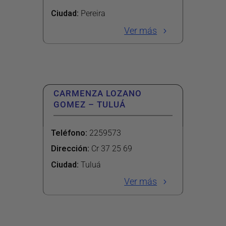
Ciudad:
Pereira
Ver más
CARMENZA LOZANO
GOMEZ – TULUÁ
Teléfono
:
2259573
Dirección
:
Cr 37 25 69
Ciudad:
Tuluá
Ver más