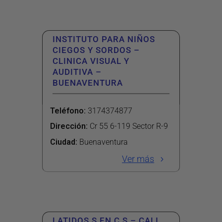
INSTITUTO PARA NIÑOS
CIEGOS Y SORDOS –
CLINICA VISUAL Y
AUDITIVA –
BUENAVENTURA
Teléfono
:
3174374877
Dirección
:
Cr 55 6-119 Sector R-9
Ciudad:
Buenaventura
Ver más
LATIDOS S EN C S – CALI