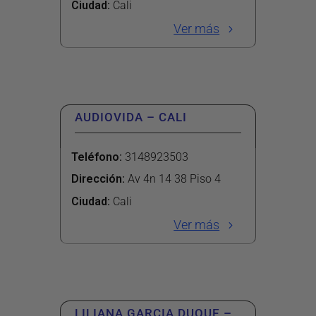
Ciudad:
Cali
Ver más
AUDIOVIDA – CALI
Teléfono
:
3148923503
Dirección
:
Av 4n 14 38 Piso 4
Ciudad:
Cali
Ver más
LILIANA GARCIA DUQUE –