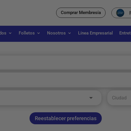
Comprar Membresía
dos
Folletos
Nosotros
Línea Empresarial
Entre
Reestablecer preferencias