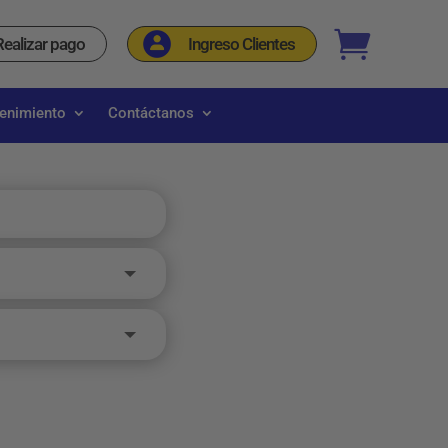
_
Realizar pago
Ingreso Clientes
tenimiento
Contáctanos