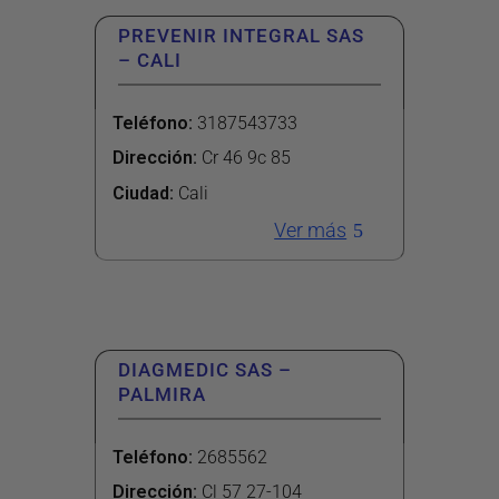
PREVENIR INTEGRAL SAS
– CALI
Teléfono
:
3187543733
Dirección
:
Cr 46 9c 85
Ciudad:
Cali
Ver más
DIAGMEDIC SAS –
PALMIRA
Teléfono
:
2685562
Dirección
:
Cl 57 27-104