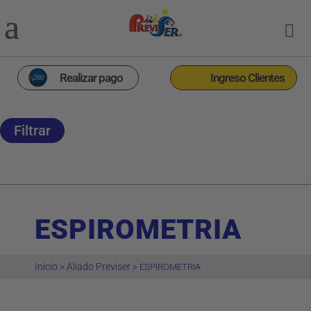
Realizar pago
Ingreso Clientes
Filtrar
ESPIROMETRIA
Inicio
Aliado Previser
>
>
ESPIROMETRIA