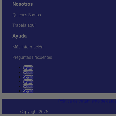
Nosotros
Quiénes Somos
Trabaja aquí
Ayuda
Más Información
Preguntas Frecuentes
Seguir
Seguir
Seguir
Seguir
Seguir
Seguir
Política de tratamiento de dato
Copyright 2025