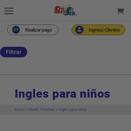
Realizar pago
Ingreso Clientes
Filtrar
Ingles para niños
Inicio
Aliado Previser
>
>
Ingles para niños