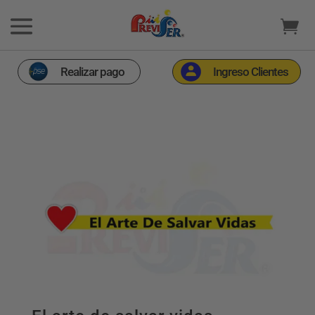
Realizar pago
Ingreso Clientes