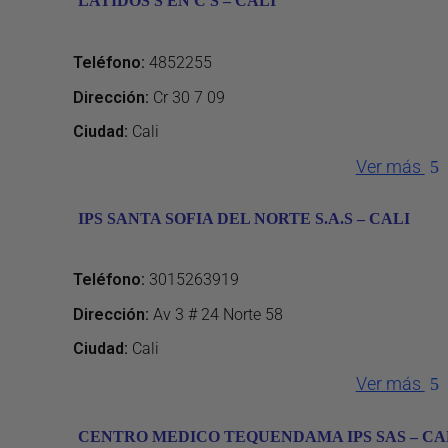
LATIDOS S EN C S – CALI
Teléfono
:
4852255
Dirección
:
Cr 30 7 09
Ciudad:
Cali
Ver más
IPS SANTA SOFIA DEL NORTE S.A.S – CALI
Teléfono
:
3015263919
Dirección
:
Av 3 # 24 Norte 58
Ciudad:
Cali
Ver más
CENTRO MEDICO TEQUENDAMA IPS SAS – CA