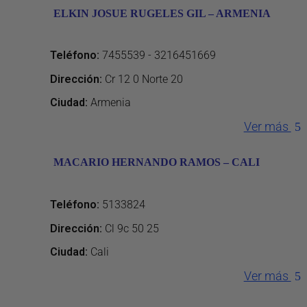
ELKIN JOSUE RUGELES GIL – ARMENIA
Teléfono
:
7455539 - 3216451669
Dirección
:
Cr 12 0 Norte 20
Ciudad:
Armenia
Ver más
MACARIO HERNANDO RAMOS – CALI
Teléfono
:
5133824
Dirección
:
Cl 9c 50 25
Ciudad:
Cali
Ver más