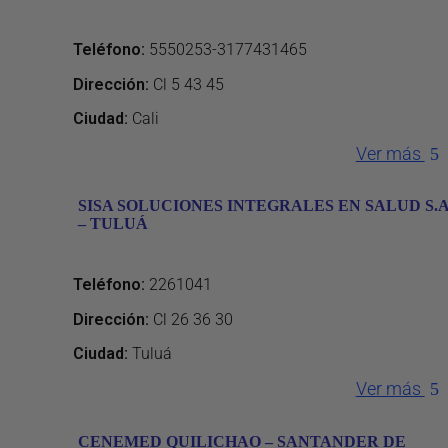
Teléfono
:
5550253-3177431465
Dirección
:
Cl 5 43 45
Ciudad:
Cali
Ver más
SISA SOLUCIONES INTEGRALES EN SALUD S.A
– TULUÁ
Teléfono
:
2261041
Dirección
:
Cl 26 36 30
Ciudad:
Tuluá
Ver más
CENEMED QUILICHAO – SANTANDER DE