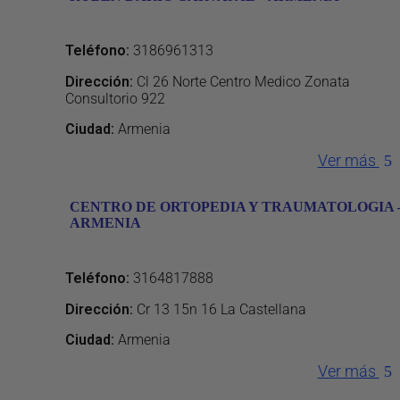
Teléfono
:
3186961313
Dirección
:
Cl 26 Norte Centro Medico Zonata
Consultorio 922
Ciudad:
Armenia
Ver más
CENTRO DE ORTOPEDIA Y TRAUMATOLOGIA 
ARMENIA
Teléfono
:
3164817888
Dirección
:
Cr 13 15n 16 La Castellana
Ciudad:
Armenia
Ver más