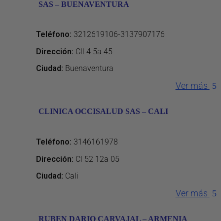
SAS – BUENAVENTURA
Teléfono
:
3212619106-3137907176
Dirección
:
Cll 4 5a 45
Ciudad:
Buenaventura
Ver más
CLINICA OCCISALUD SAS – CALI
Teléfono
:
3146161978
Dirección
:
Cl 52 12a 05
Ciudad:
Cali
Ver más
RUBEN DARIO CARVAJAL – ARMENIA