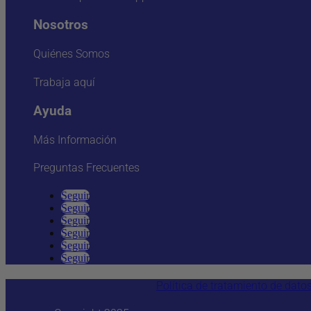
Nosotros
Quiénes Somos
Trabaja aquí
Ayuda
Más Información
Preguntas Frecuentes
Seguir
Seguir
Seguir
Seguir
Seguir
Seguir
Política de tratamiento de dato