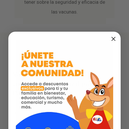
tener sobre la seguridad y eficacia de
las vacunas.
Vacunación Infantil:
Información Esencial para
Padres en Colombia
El Dr. Luis Eduardo Botero, pediatra experto y
aliado en el cuidado infantil, enfatiza que la
vacunación en niños es responsabilidad de