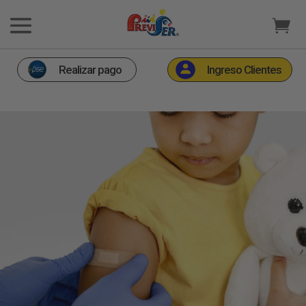
Realizar pago
Ingreso Clientes