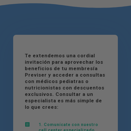
Te extendemos una cordial
invitación para aprovechar los
beneficios de tu membresía
Previser y acceder a consultas
con médicos pediatras o
nutricionistas con descuentos
exclusivos. Consultar a un
especialista es más simple de
lo que crees:

1. Comunícate con nuestro
call center especializado.